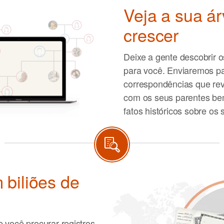
Veja a sua ár
crescer
Deixe a gente descobrir o
para você. Enviaremos p
correspondências que re
com os seus parentes be
fatos históricos sobre os
 biliões de
 você procurar registros