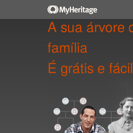
A sua árvore 
família
É grátis e fácil