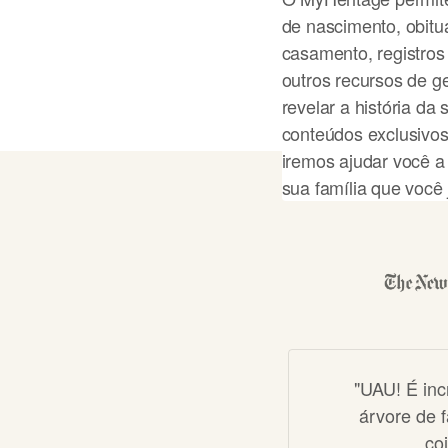
de nascimento, obituá
casamento, registro
outros recursos de 
revelar a história da
conteúdos exclusivos
iremos ajudar você a
sua família que você 
Comecar a min
"UAU! É inc
árvore de 
co