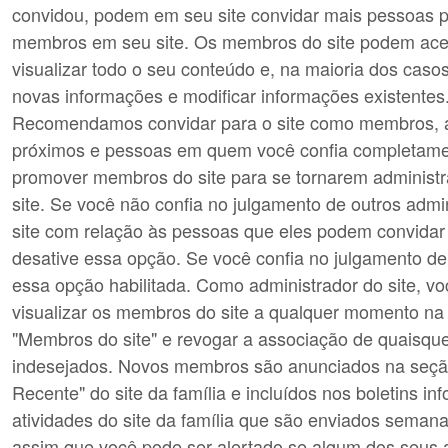
convidou, podem em seu site convidar mais pessoas p
membros em seu site. Os membros do site podem aces
visualizar todo o seu conteúdo e, na maioria dos cas
novas informações e modificar informações existentes
Recomendamos convidar para o site como membros, a
próximos e pessoas em quem você confia completame
promover membros do site para se tornarem administ
site. Se você não confia no julgamento de outros admi
site com relação às pessoas que eles podem convidar 
desative essa opção. Se você confia no julgamento de
essa opção habilitada. Como administrador do site, v
visualizar os membros do site a qualquer momento na
"Membros do site" e revogar a associação de quaisq
indesejados. Novos membros são anunciados na seção
Recente" do site da família e incluídos nos boletins in
atividades do site da família que são enviados seman
assim que você pode ser alertado se algum dos seus 