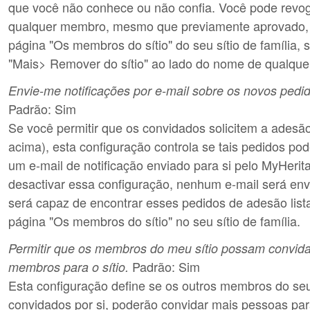
que você não conhece ou não confia. Você pode revo
qualquer membro, mesmo que previamente aprovado, a
página "Os membros do sítio" do seu sítio de família,
"Mais> Remover do sítio" ao lado do nome de qualqu
Envie-me notificações por e-mail sobre os novos pedi
Padrão: Sim
Se você permitir que os convidados solicitem a adesão 
acima), esta configuração controla se tais pedidos po
um e-mail de notificação enviado para si pelo MyHerit
desactivar essa configuração, nenhum e-mail será en
será capaz de encontrar esses pedidos de adesão list
página "Os membros do sítio" no seu sítio de família.
Permitir que os membros do meu sítio possam convida
Padrão: Sim
membros para o sítio.
Esta configuração define se os outros membros do seu 
convidados por si, poderão convidar mais pessoas pa