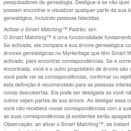
pesquisadores de genealogia. Desligue-a se não quer 
possam encontrar e visualizar qualquer parte da sua á
genealógica, incluindo pessoas falecidas.
Padrão: sim
Activar o Smart Matching™
O Smart Matching™ é uma funcionalidade fundamenta
Se activada, ela compara a sua árvore genealógica c
árvores genealógicas no MyHeritage que têm Smart 
activado, para encontrar correspondências. Se a corr
encontrada, você e o outro proprietário de árvore são 
você pode ver as correspondências, confirmar ou rejeit
esta definição é recomendado para as pessoas intere
novas descobertas. Ela pode ser desligada se você nã
outros vejam partes de sua árvore. Ao desligar essa c
você não receberá novas correspondências com a sua
as suas correspondências já existentes serão apagad
Observação: ao ativar o Smart Matching™, as Instant