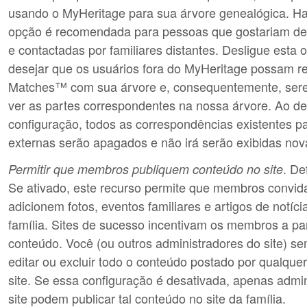
usando o MyHeritage para sua árvore genealógica. Ha
opção é recomendada para pessoas que gostariam de
e contactadas por familiares distantes. Desligue esta
desejar que os usuários fora do MyHeritage possam r
Matches™ com sua árvore e, consequentemente, ser
ver as partes correspondentes na nossa árvore. Ao de
configuração, todos as correspondências existentes p
externas serão apagados e não irá serão exibidas no
. De
Permitir que membros publiquem conteúdo no site
Se ativado, este recurso permite que membros convida
adicionem fotos, eventos familiares e artigos de notíci
família. Sites de sucesso incentivam os membros a par
conteúdo. Você (ou outros administradores do site) 
editar ou excluir todo o conteúdo postado por qualqu
site. Se essa configuração é desativada, apenas admi
site podem publicar tal conteúdo no site da família.