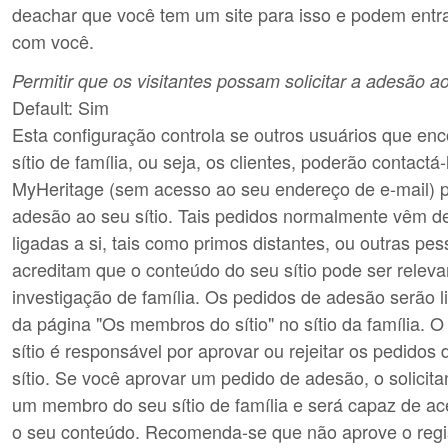
deachar que você tem um site para isso e podem entr
com você.
Permitir que os visitantes possam solicitar a adesão ao
Default: Sim
Esta configuração controla se outros usuários que en
sítio de família, ou seja, os clientes, poderão contactá
MyHeritage (sem acesso ao seu endereço de e-mail) pa
adesão ao seu sítio. Tais pedidos normalmente vêm d
ligadas a si, tais como primos distantes, ou outras pe
acreditam que o conteúdo do seu sítio pode ser releva
investigação de família. Os pedidos de adesão serão l
da página "Os membros do sítio" no sítio da família. O
sítio é responsável por aprovar ou rejeitar os pedidos
sítio. Se você aprovar um pedido de adesão, o solicita
um membro do seu sítio de família e será capaz de ac
o seu conteúdo. Recomenda-se que não aprove o regi