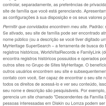
controlar, separadamente, as preferências de privaci
site de família que você está gerenciando. Apresent
as configurações à sua disposição e os seus valores 
Padrão: 
Permitir que convidados encontrem meu site.
Se ativado, seu site de família pode ser encontrado a
nome público (ou a descrição se você tiver digitado u
MyHeritage SuperSearch – a ferramenta de busca do 
registros históricos, WorldVitalRecords e FamilyLink (d
encontra registros históricos possuidos e operados po
outros sites no Grupo de Sites MyHeritage. O benefício
outros usuários encontrem seu site e subsequenteme
contato com você, Ser capaz de encontrar o seu site 
todos os direitos de acessá-lo e ver seu conteúdo, isso
seu nome e descrição são pesquisáveis. Por exemplo,
gerencia um site chamado "Descendentes da Família D
pessoas interessadas em Diskin ou Lomza podem ser