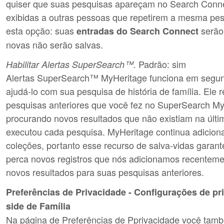
quiser que suas pesquisas apareçam no Search Conn
exibidas a outras pessoas que repetirem a mesma pes
esta opção: suas
serão
entradas do Search Connect
novas não serão salvas.
Padrão: sim
Habilitar Alertas SuperSearch™.
Alertas SuperSearch™ MyHeritage funciona em segun
ajudá-lo com sua pesquisa de história de família. Ele 
pesquisas anteriores que você fez no SuperSearch My
procurando novos resultados que não existiam na últ
executou cada pesquisa. MyHeritage continua adicio
coleções, portanto esse recurso de salva-vidas garan
perca novos registros que nós adicionamos recenteme
novos resultados para suas pesquisas anteriores.
Preferências de Privacidade - Configurações de pr
side de Família
Na página de Preferências de Pprivacidade você tam