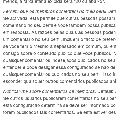
menos, a faixa etária exibida será "20 ou abaixo".
Defa
Permitir que os membros comentem no meu perfil
Se activada, esta permite que outras pessoas possam
comentário no seu perfil e você também possa publica
em resposta. As razões pelas quais as pessoas podem
um comentário no seu perfil, incluem o facto de prete
se você tem o mesmo antepassado em comum, ou ent
consigo sobre o conteúdo público que você publicou. 
quaisquer comentários indesejados publicados no seu 
entender e pode desligar essa configuração se não des
quaisquer comentários publicados no seu perfil. Isso 
esconder quaisquer outros comentários publicados ant
Default: 
Notificar-me sobre comentários de membros.
Se outros usuários publicarem comentários no seu perfi
esta configuração determina se deve ser informado po
forem publicados tais comentários. Se esta estiver de