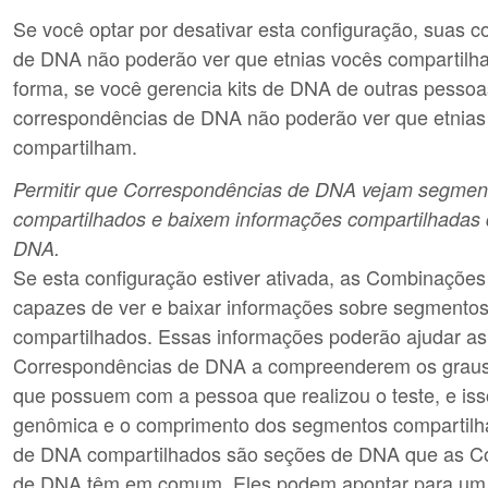
Se você optar por desativar esta configuração, suas 
de DNA não poderão ver que etnias vocês compartil
forma, se você gerencia kits de DNA de outras pessoa
correspondências de DNA não poderão ver que etnias
compartilham.
Permitir que Correspondências de DNA vejam segme
compartilhados e baixem informações compartilhadas
DNA.
Se esta configuração estiver ativada, as Combinaçõe
capazes de ver e baixar informações sobre segmento
compartilhados. Essas informações poderão ajudar as
Correspondências de DNA a compreenderem os graus
que possuem com a pessoa que realizou o teste, e isso
genômica e o comprimento dos segmentos compartil
de DNA compartilhados são seções de DNA que as C
de DNA têm em comum. Eles podem apontar para um 