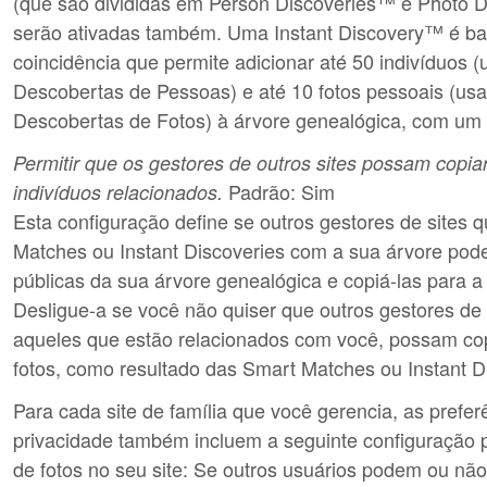
(que são divididas em Person Discoveries™ e Photo 
serão ativadas também. Uma Instant Discovery™ é 
coincidência que permite adicionar até 50 indivíduos 
Descobertas de Pessoas) e até 10 fotos pessoais (us
Descobertas de Fotos) à árvore genealógica, com um 
Permitir que os gestores de outros sites possam copiar
Padrão: Sim
indivíduos relacionados.
Esta configuração define se outros gestores de sites 
Matches ou Instant Discoveries com a sua árvore pode
públicas da sua árvore genealógica e copiá-las para a 
Desligue-a se você não quiser que outros gestores de
aqueles que estão relacionados com você, possam cop
fotos, como resultado das Smart Matches ou Instant D
Para cada site de família que você gerencia, as prefer
privacidade também incluem a seguinte configuração 
de fotos no seu site: Se outros usuários podem ou nã