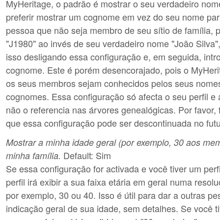
MyHeritage, o padrão é mostrar o seu verdadeiro nom
preferir mostrar um cognome em vez do seu nome par
pessoa que não seja membro de seu sítio de família, 
"J1980" ao invés de seu verdadeiro nome "João Silva"
isso desligando essa configuração e, em seguida, int
cognome. Este é porém desencorajado, pois o MyHeri
os seus membros sejam conhecidos pelos seus nomes
cognomes. Essa configuração só afecta o seu perfil e 
não o referencia nas árvores genealógicas. Por favor, 
que essa configuração pode ser descontinuada no futu
Mostrar a minha idade geral (por exemplo, 30 aos me
Default: Sim
minha família.
Se essa configuração for activada e você tiver um perfi
perfil irá exibir a sua faixa etária em geral numa reso
por exemplo, 30 ou 40. Isso é útil para dar a outras 
indicação geral de sua idade, sem detalhes. Se você t