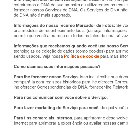
extrairemos o DNA de sua amostra ou utilizaremos os result
fornecer nossos Serviços de DNA. Os Serviços de DNA não e
de DNA não é mais suportado.
Informações do nosso recurso Marcador de Fotos:
Se voc
cria modelos de reconhecimento facial (ou seja, informaçõe
permite que você a marque em todas as fotos de uma só vez
Informações que recebemos quando você usa nosso Serv
tecnologias de coleção de dados (como cookies) para aprimor
sendo usados. Veja nossa
Política de cookie
para mais info
Como usamos suas informações pessoais?
Para lhe fornecer nosso Serviço.
Isso inclui exibir sua ár
compará-la com registros históricos para lhe oferecer Corr
lhe oferecer Correspondências de DNA, fornecer-lhe Relatório
Para nos comunicar com você sobre o Serviço.
Para fazer marketing do Serviço para você
, do qual você 
Para fins comerciais internos
, para aprimorar e desenvolver
Internet para aprimorar a experiência ou avaliar nossas ca