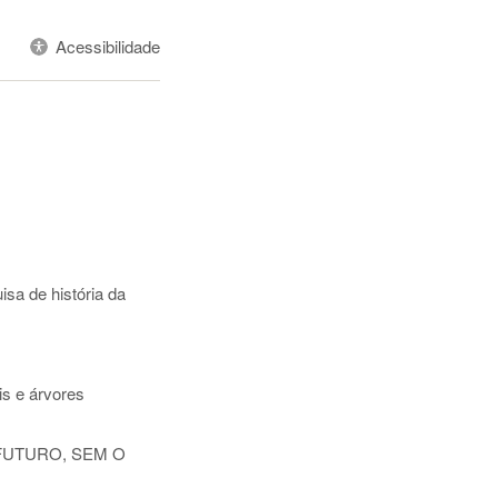
Acessibilidade
sa de história da
s e árvores
FUTURO, SEM O