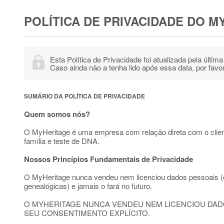
POLÍTICA DE PRIVACIDADE DO M
Esta Política de Privacidade foi atualizada pela últi
Caso ainda não a tenha lido após essa data, por favor
SUMÁRIO DA POLÍTICA DE PRIVACIDADE
Quem somos nós?
O MyHeritage é uma empresa com relação direta com o client
família e teste de DNA.
Nossos Princípios Fundamentais de Privacidade
O MyHeritage nunca vendeu nem licenciou dados pessoais (c
genealógicas) e jamais o fará no futuro.
O MYHERITAGE NUNCA VENDEU NEM LICENCIOU DADO
SEU CONSENTIMENTO EXPLÍCITO.