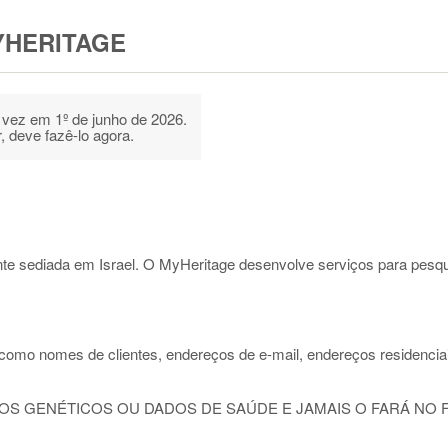
YHERITAGE
ma vez em 1º de junho de 2026.
, deve fazê-lo agora.
e sediada em Israel. O MyHeritage desenvolve serviços para pesqui
omo nomes de clientes, endereços de e-mail, endereços residenciai
S GENÉTICOS OU DADOS DE SAÚDE E JAMAIS O FARÁ NO 