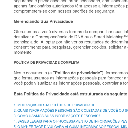
segurança e privacidade conforme necessário, comissionamos
apenas funcionários autorizados têm acesso a informações 
comprometem-se com nossos padrões de segurança.
Gerenciando Sua Privacidade
Oferecemos a você diversas formas de compartilhar suas in
desativar a Correspondência de DNA ou o Smart Matching™, o
tecnologia de IA, optar por não ver os resultados de determ
consentimento para pesquisas, gerenciar cookies, solicitar a
momento.
POLÍTICA DE PRIVACIDADE COMPLETA
Neste documento (a
"Política de privacidade"
), fornecemos
que forma usamos as informações pessoais para fornecer a 
você pode visualizar as informações pessoais, controlar a f
Esta Política de Privacidade está estruturada da seguinte
1. MUDANÇAS NESTA POLÍTICA DE PRIVACIDADE
2. QUAIS INFORMAÇÕES PESSOAIS SÃO COLETADAS DE VOCÊ OU 
3. COMO USAMOS SUAS INFORMAÇÕES PESSOAIS?
4. BASES LEGAIS PARA O PROCESSAMENTO DE INFORMAÇÕES PES
5. O MYHERITAGE DIVULGARÁ ALGUMA INFORMAÇÃO PESSOAL MIN