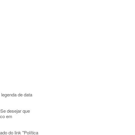
 legenda de data
. Se desejar que
sco em
do do link "Política