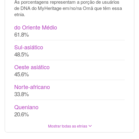
As porcentagens representam a porção de usuários
de DNA do MyHeritage em/no/na Omã que têm essa
etnia.
do Oriente Médio
61.8%
Sul-asiático
48.5%
Oeste asiático
45.6%
Norte-africano
33.8%
Queniano
20.6%
Mostrar todas as etnias