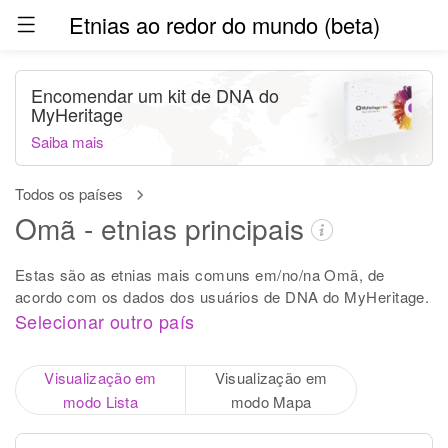
Etnias ao redor do mundo (beta)
Encomendar um kit de DNA do
MyHeritage
Saiba mais
Todos os países
Omã - etnias principais
Estas são as etnias mais comuns em/no/na Omã, de
acordo com os dados dos usuários de DNA do MyHeritage.
Selecionar outro país
Visualização em
Visualização em
modo Lista
modo Mapa