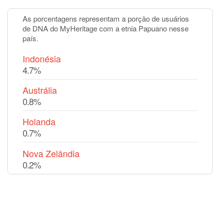
As porcentagens representam a porção de usuários
de DNA do MyHeritage com a etnia Papuano nesse
país.
Indonésia
4.7%
Austrália
0.8%
Holanda
0.7%
Nova Zelândia
0.2%