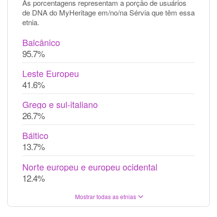
As porcentagens representam a porção de usuários
de DNA do MyHeritage em/no/na Sérvia que têm essa
etnia.
Balcânico
95.7%
Leste Europeu
41.6%
Grego e sul-italiano
26.7%
Báltico
13.7%
Norte europeu e europeu ocidental
12.4%
Mostrar todas as etnias