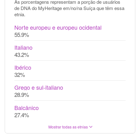
As porcentagens representam a porção de usuários
de DNA do MyHeritage em/no/na Suíça que têm essa
etnia.
Norte europeu e europeu ocidental
55.9%
Italiano
43.2%
Ibérico
32%
Grego e sul-italiano
28.9%
Balcânico
27.4%
Mostrar todas as etnias