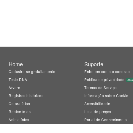
Home
Suporte
Cadastre-se gratuitamente
Entre em contato conosco
Teste DNA
Política de privacidade
Atua
Árvore
Termos de Serviço
Registros históricos
Informação sobre Cookie
Colora fotos
Acessibilidade
Realce fotos
Lista de preços
Anime fotos
Portal de Conhecimento
LiveMemory™